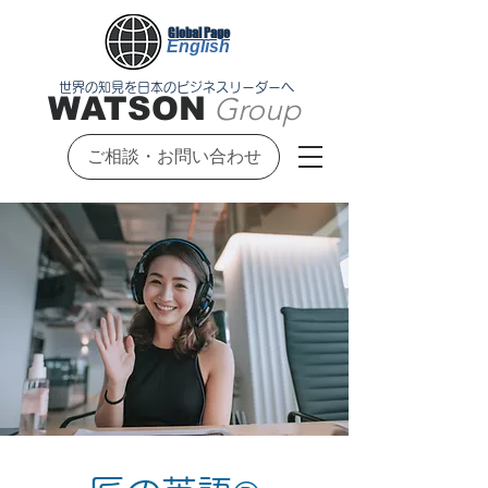
Global Page
English
世界の知見を日本のビジネスリーダーへ
WATSON
Group
ご相談・お問い合わせ