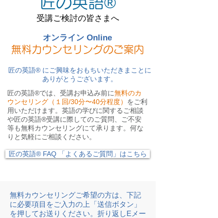
匠の英語®︎
受講ご検討の皆さまへ
オンライン Online
無料カウンセリングのご案内
匠の英語®︎ にご興味をおもちいただきまことに
ありがとうございます。
匠の英語®︎では、受講お申込み前に
無料のカ
ウンセリング（１回/30分〜40分程度）
をご利
用いただけます。英語の学びに関するご相談
や匠の英語®︎
受講に際してのご質問、ご不安
等も無料カウンセリングにて承ります。何な
りと気軽にご相談ください。
匠の英語®︎ FAQ 「よくあるご質問」はこちら
無料カウンセリングご希望の方は、下記
に必要項目をご入力の上「送信ボタン」
を押してお送りください。折り返しEメー