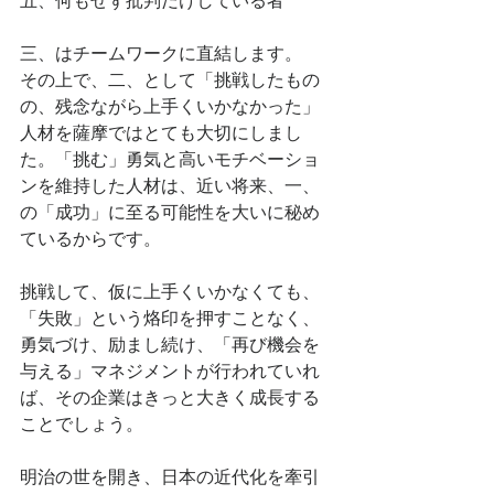
五、何もせず批判だけしている者
三、はチームワークに直結します。
その上で、二、として「挑戦したもの
の、残念ながら上手くいかなかった」
人材を薩摩ではとても大切にしまし
た。「挑む」勇気と高いモチベーショ
ンを維持した人材は、近い将来、一、
の「成功」に至る可能性を大いに秘め
ているからです。
挑戦して、仮に上手くいかなくても、
「失敗」という烙印を押すことなく、
勇気づけ、励まし続け、「再び機会を
与える」マネジメントが行われていれ
ば、その企業はきっと大きく成長する
ことでしょう。
明治の世を開き、日本の近代化を牽引