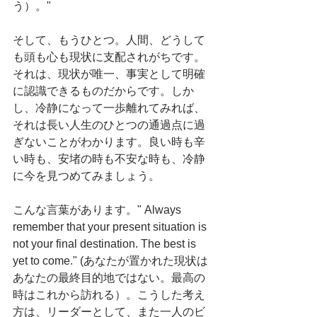
う）。" 
そして、もうひとつ。人間、どうして
も頭も心も現状に支配されがちです。
それは、現状が唯一、事実として明確
に認識できるものだからです。しか
し、冷静になって一歩離れてみれば、
それは長い人生のひとつの通過点に過
ぎないことがわかります。良い時も辛
い時も、安堵の時も不安な時も、冷静
に今を見つめてみましょう。
こんな言葉があります。" Always 
remember that your present situation is 
not your final destination. The best is 
yet to come." (あなたが置かれた現状は
あなたの最終目的地ではない。最高の
時はこれから訪れる）。こうした考え
方は、リーダーとして、また一人のビ