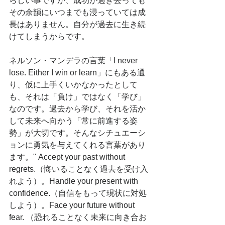
らしい事ですが、成功が過ぎ去っても
その余韻にいつまでも浸っていては成
長はありません。自分が過去に生き続
けてしまうからです。
ネルソン・マンデラの言葉「I never 
lose. Either I win or learn」にもある通
り、仮に上手くいかなかったとして
も、それは「負け」ではなく「学び」
なのです。過去から学び、それを活か
して未来へ向かう「常に前進する姿
勢」が大切です。そんなシチュエーシ
ョンに勇気を与えてくれる言葉があり
ます。" Accept your past without 
regrets.（悔いることなく過去を受け入
れよう）。Handle your present with 
confidence.（自信をもって現状に対処
しよう）。Face your future without 
fear. （恐れることなく未来に向き合お