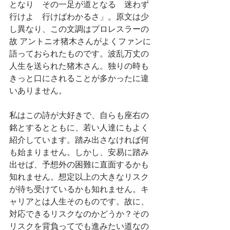
となり　その一足が道となる　迷わず
行けよ　行けばわかるさ」。原文は少
し異なり、この文調はプロレスラーの
故 アントニオ猪木さんがよくファンに
語っておられたものです。波乱万丈の
人生を送られた猪木さん。独りの時も
きっと口にされることが多かったに違
いありません。
私はこの詩が大好きで、自らも座右の
銘とするとともに、若い人達にもよく
紹介しています。踏み出さなければ何
も始まりません。しかし、安易に踏み
出せば、予想外の困難に直面するかも
知れません。想定以上の大きなリスク
が待ち受けているかも知れません。キ
ャリアとは人生そのものです。故に、
対応できるリスクなのかどうか？その
リスクを背負ってでも進みたい道なの